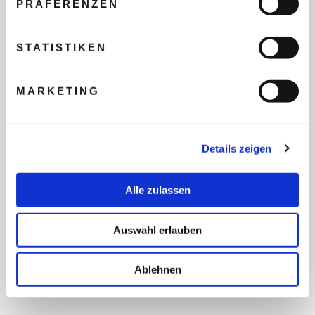
PRÄFERENZEN
REISEBUDGET FÜR ALLE
TEILNEHMER
STATISTIKEN
MARKETING
FLUG GEWÜNSCHT
Details zeigen
PRÄFERIERTER ABFLUGHAFEN
Alle zulassen
FRAGEN UND WÜNSCHE
Auswahl erlauben
Ablehnen