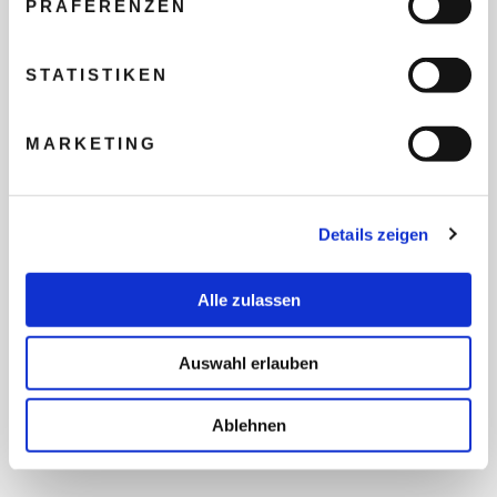
PRÄFERENZEN
REISEBUDGET FÜR ALLE
TEILNEHMER
STATISTIKEN
MARKETING
FLUG GEWÜNSCHT
Details zeigen
PRÄFERIERTER ABFLUGHAFEN
Alle zulassen
FRAGEN UND WÜNSCHE
Auswahl erlauben
Ablehnen