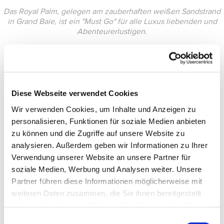
Das Royal Palm, gelegen am zauberhaften weißen Sandstrand
in Grand Baie, ist ein "Must Go" für alle Luxus liebenden und
Abenteurerlustigen.
Diese Webseite verwendet Cookies
Wir verwenden Cookies, um Inhalte und Anzeigen zu
personalisieren, Funktionen für soziale Medien anbieten
zu können und die Zugriffe auf unsere Website zu
analysieren. Außerdem geben wir Informationen zu Ihrer
Verwendung unserer Website an unsere Partner für
soziale Medien, Werbung und Analysen weiter. Unsere
Partner führen diese Informationen möglicherweise mit
weiteren Daten zusammen, die Sie ihnen bereitgestellt
haben oder die sie im Rahmen Ihrer Nutzung der Dienste
gesammelt haben.
Einwilligungsauswahl