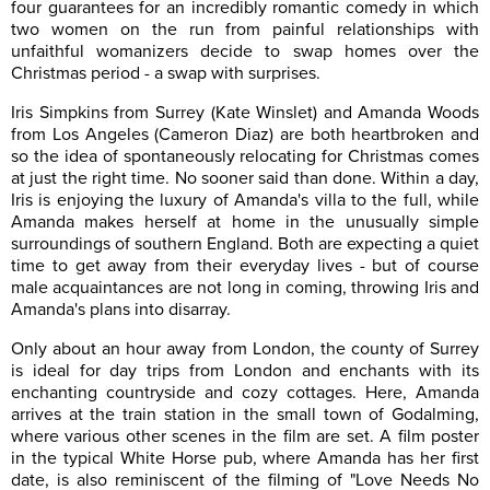
four guarantees for an incredibly romantic comedy in which
two women on the run from painful relationships with
unfaithful womanizers decide to swap homes over the
Christmas period - a swap with surprises.
Iris Simpkins from Surrey (Kate Winslet) and Amanda Woods
from Los Angeles (Cameron Diaz) are both heartbroken and
so the idea of spontaneously relocating for Christmas comes
at just the right time. No sooner said than done. Within a day,
Iris is enjoying the luxury of Amanda's villa to the full, while
Amanda makes herself at home in the unusually simple
surroundings of southern England. Both are expecting a quiet
time to get away from their everyday lives - but of course
male acquaintances are not long in coming, throwing Iris and
Amanda's plans into disarray.
Only about an hour away from London, the county of Surrey
is ideal for day trips from London and enchants with its
enchanting countryside and cozy cottages. Here, Amanda
arrives at the train station in the small town of Godalming,
where various other scenes in the film are set. A film poster
in the typical White Horse pub, where Amanda has her first
date, is also reminiscent of the filming of "Love Needs No