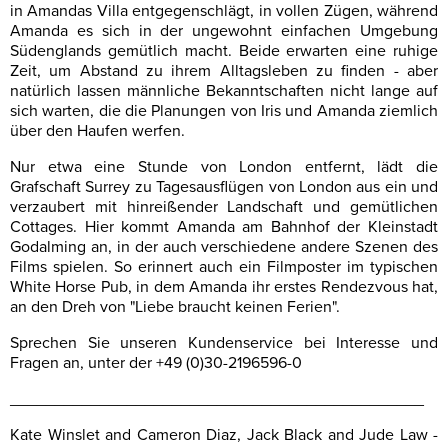
in Amandas Villa entgegenschlägt, in vollen Zügen, während
Amanda es sich in der ungewohnt einfachen Umgebung
Südenglands gemütlich macht. Beide erwarten eine ruhige
Zeit, um Abstand zu ihrem Alltagsleben zu finden - aber
natürlich lassen männliche Bekanntschaften nicht lange auf
sich warten, die die Planungen von Iris und Amanda ziemlich
über den Haufen werfen.
Nur etwa eine Stunde von London entfernt, lädt die
Grafschaft Surrey zu Tagesausflügen von London aus ein und
verzaubert mit hinreißender Landschaft und gemütlichen
Cottages. Hier kommt Amanda am Bahnhof der Kleinstadt
Godalming an, in der auch verschiedene andere Szenen des
Films spielen. So erinnert auch ein Filmposter im typischen
White Horse Pub, in dem Amanda ihr erstes Rendezvous hat,
an den Dreh von "Liebe braucht keinen Ferien".
Sprechen Sie unseren Kundenservice bei Interesse und
Fragen an, unter der +49 (0)30-2196596-0
______________________________________________
Kate Winslet and Cameron Diaz, Jack Black and Jude Law -