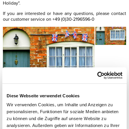
Holiday".
If you are interested or have any questions, please contact
our customer service on +49 (0)30-2196596-0
Diese Webseite verwendet Cookies
Wir verwenden Cookies, um Inhalte und Anzeigen zu
Persönliche Beratung:
personalisieren, Funktionen für soziale Medien anbieten
+49 (0)30 21 96 5 69 - 0
zu können und die Zugriffe auf unsere Website zu
analysieren. Außerdem geben wir Informationen zu Ihrer