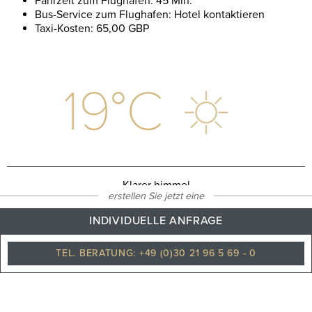
Fahrzeit zum Flughafen: 45 Min.
Bus-Service zum Flughafen: Hotel kontaktieren
Taxi-Kosten: 65,00 GBP
19
°C
Klarer himmel
erstellen Sie jetzt eine
INDIVIDUELLE ANFRAGE
TEL. BERATUNG: +49 (0)30 21 96 5 69 - 0