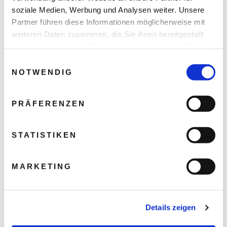
soziale Medien, Werbung und Analysen weiter. Unsere
Partner führen diese Informationen möglicherweise mit
weiteren Daten zusammen, die Sie ihnen bereitgestellt
haben oder die sie im Rahmen Ihrer Nutzung der Dienste
gesammelt haben.
Einwilligungsauswahl
NOTWENDIG
PRÄFERENZEN
STATISTIKEN
MARKETING
Details zeigen