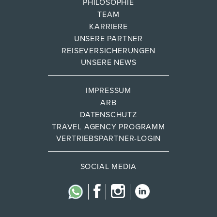
PHILOSOPHIE
TEAM
KARRIERE
UNSERE PARTNER
REISEVERSICHERUNGEN
UNSERE NEWS
IMPRESSUM
ARB
DATENSCHUTZ
TRAVEL AGENCY PROGRAMM
VERTRIEBSPARTNER-LOGIN
SOCIAL MEDIA