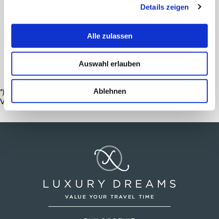
Details zeigen
INDIVIDUELLE ANFRAGE
Zur Hotelbeschreibung
Alle zulassen
Auf die Wunschliste
Auswahl erlauben
*) Die angebotenen Preise/Zimmerkategorien gelten je nach
Ablehnen
Verfügbarkeit.