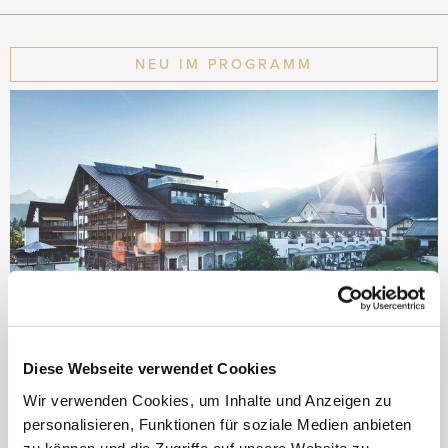
NEU IM PROGRAMM
Diese Webseite verwendet Cookies
Hotel Klosterbräu & SPA
Wir verwenden Cookies, um Inhalte und Anzeigen zu
personalisieren, Funktionen für soziale Medien anbieten
zu können und die Zugriffe auf unsere Website zu