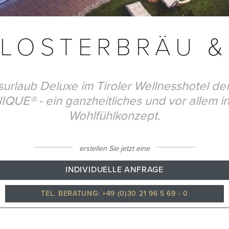
KLOSTERBRÄU 
surlaub Deluxe im Tiroler Wellnesshotel der
QUE® - ein ganzheitliches und vor allem in
Wohlfühlkonzept.
erstellen Sie jetzt eine
INDIVIDUELLE ANFRAGE
TEL. BERATUNG: +49 (0)30 21 96 5 69 - 0