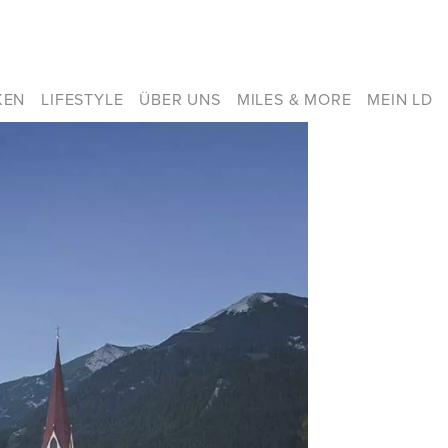
KEN
LIFESTYLE
ÜBER UNS
MILES & MORE
MEIN LD