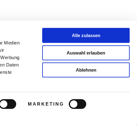
Alle zulassen
le Medien
ir
Auswahl erlauben
, Werbung
ren Daten
Ablehnen
ienste
MARKETING