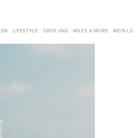
KEN
LIFESTYLE
ÜBER UNS
MILES & MORE
MEIN LD