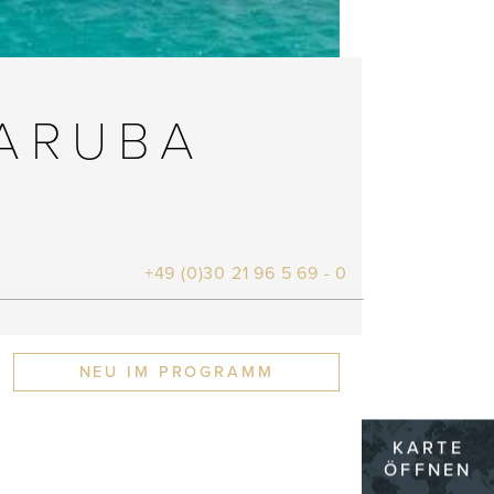
ARUBA
+49 (0)30 21 96 5 69 - 0
NEU IM PROGRAMM
KARTE
ÖFFNEN