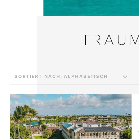
TRAU
SORTIERT NACH: