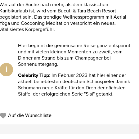
Wer auf der Suche nach mehr, als dem klassischen
Karibikurlaub ist, wird vom Bucuti & Tara Beach Resort
begeistert sein. Das trendige Wellnessprogramm mit Aerial
Yoga und Cocooning Meditation verspricht ein neues,
vitalisiertes Körpergefühl.
Hier beginnt die gemeinsame Reise ganz entspannt
und mit vielen kleinen Momenten zu zweit, vom
Dinner am Strand bis zum Champagner bei
Sonnenuntergang.
i
Celebrity Tipp
: Im Februar 2023 hat hier einer der
aktuell beliebtesten deutschen Schauspieler Jannik
Schümann neue Kräfte für den Dreh der nächsten
Staffel der erfolgreichen Serie "Sisi" getankt.
Auf die Wunschliste