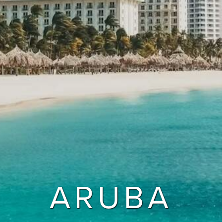
ARUBA