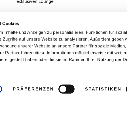
exklusiven Lounge.
Auf die Wunschliste
t Cookies
 Inhalte und Anzeigen zu personalisieren, Funktionen für sozia
e Zugriffe auf unsere Website zu analysieren. Außerdem geben w
 Verfügbarkeit.
rwendung unserer Website an unsere Partner für soziale Medien
re Partner führen diese Informationen möglicherweise mit weite
ereitgestellt haben oder die sie im Rahmen Ihrer Nutzung der D
PRÄFERENZEN
STATISTIKEN