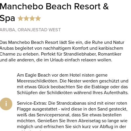
Manchebo Beach Resort &
Spa
ARUBA, ORANJESTAD WEST
Das Manchebo Beach Resort lädt Sie ein, die Ruhe und Natur
Arubas begleitet von nachhaltigem Komfort und karibischem
Charme zu erleben. Perfekt für Strandliebhaber, Romantiker
und alle anderen, die im Urlaub einfach relaxen wollen.
Am Eagle Beach vor dem Hotel nisten gerne
Meeresschildkröten. Die Nester werden geschützt und
mit etwas Glück beobachten Sie die Eiablage oder das
Schlüpfen der Schildkröten während Ihres Aufenthalts.
i
Service-Extras: Die Strandcabanas sind mit einer roten
Flagge ausgestattet - wird diese in den Sand gesteckt,
weiß das Servicepersonal, dass Sie etwas bestellen
möchten. Genießen Sie Ihren Abreisetag so lange wie
möglich und erfrischen Sie sich kurz vor Abflug in der