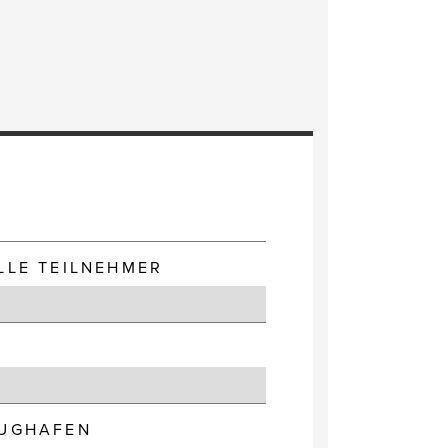
E
LLE TEILNEHMER
LUGHAFEN