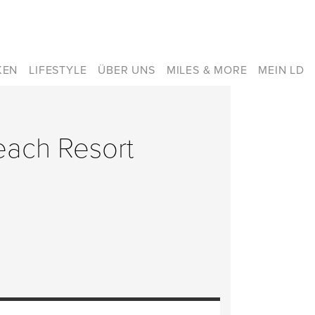
KEN
LIFESTYLE
ÜBER UNS
MILES & MORE
MEIN LD
Beach Resort