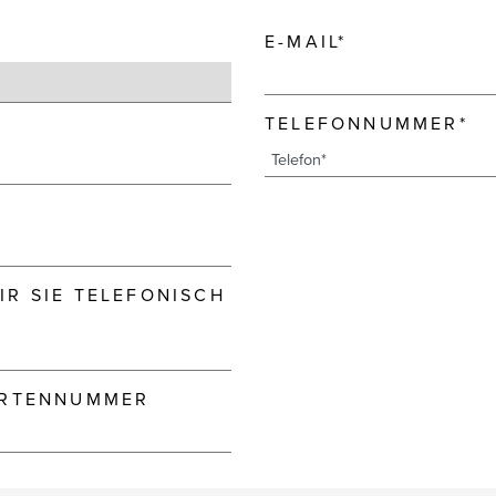
E-MAIL*
TELEFONNUMMER*
R SIE TELEFONISCH
ARTENNUMMER