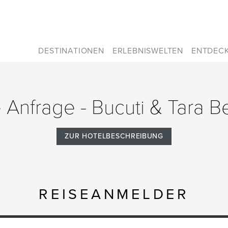
DESTINATIONEN
ERLEBNISWELTEN
ENTDEC
e Anfrage - Bucuti & Tara 
ZUR HOTELBESCHREIBUNG
REISEANMELDER