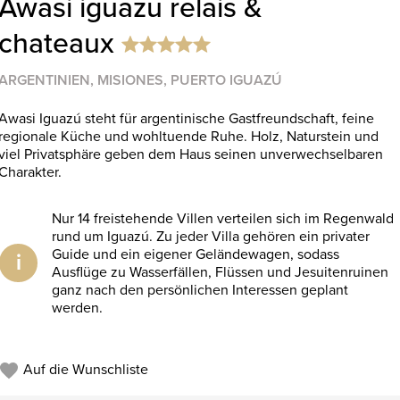
Awasi iguazu relais &
chateaux
ARGENTINIEN, MISIONES, PUERTO IGUAZÚ
Awasi Iguazú steht für argentinische Gastfreundschaft, feine
regionale Küche und wohltuende Ruhe. Holz, Naturstein und
viel Privatsphäre geben dem Haus seinen unverwechselbaren
Charakter.
Nur 14 freistehende Villen verteilen sich im Regenwald
rund um Iguazú. Zu jeder Villa gehören ein privater
Guide und ein eigener Geländewagen, sodass
i
Ausflüge zu Wasserfällen, Flüssen und Jesuitenruinen
ganz nach den persönlichen Interessen geplant
werden.
Auf die Wunschliste