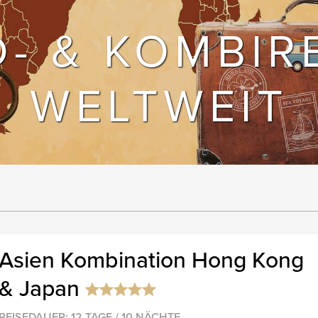
- & KOMBIR
WELTWEIT
Asien Kombination Hong Kong
& Japan
REISEDAUER: 12 TAGE / 10 NÄCHTE