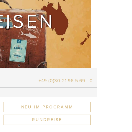
EISEN
+49 (0)30 21 96 5 69 - 0
NEU IM PROGRAMM
RUNDREISE