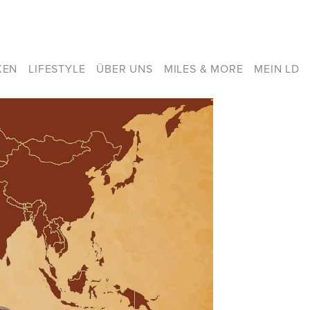
KEN
LIFESTYLE
ÜBER UNS
MILES & MORE
MEIN LD