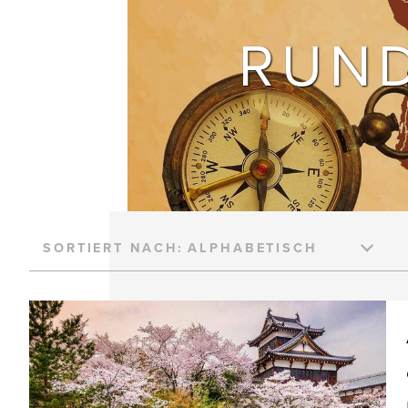
RUND
SORTIERT NACH: