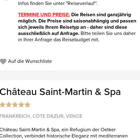
Infos finden Sie unter "Reiseverlauf".
TERMINE UND PREISE:
Die Reisen sind ganzjährig
möglich. Die Preise sind saisonabhängig und passen
sich jeweils Ihrem Reisetyp an - daher sind diese
ausschließlich auf Anfrage.
Bitte teilen Sie uns daher
in Ihrer Anfrage das Reisebudget mit.
Auf die Wunschliste
Château Saint-Martin & Spa
FRANKREICH, CÔTE D'AZUR, VENCE
Château Saint-Martin & Spa, ein Refugium der Oetker
Collection, verbindet historische Eleganz mit mediterranen