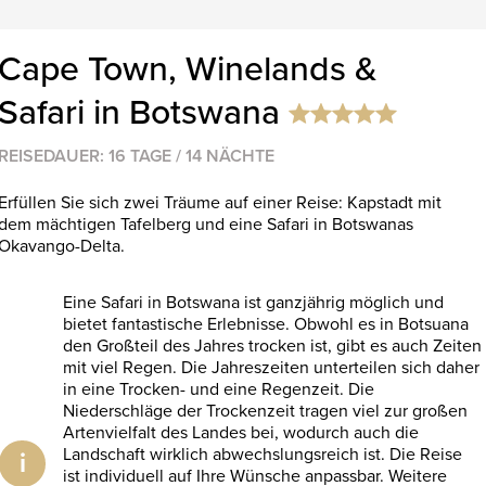
Cape Town, Winelands &
Safari in Botswana
REISEDAUER: 16 TAGE / 14 NÄCHTE
Erfüllen Sie sich zwei Träume auf einer Reise: Kapstadt mit
dem mächtigen Tafelberg und eine Safari in Botswanas
Okavango-Delta.
Eine Safari in Botswana ist ganzjährig möglich und
bietet fantastische Erlebnisse. Obwohl es in Botsuana
den Großteil des Jahres trocken ist, gibt es auch Zeiten
mit viel Regen. Die Jahreszeiten unterteilen sich daher
in eine Trocken- und eine Regenzeit. Die
Niederschläge der Trockenzeit tragen viel zur großen
Artenvielfalt des Landes bei, wodurch auch die
Landschaft wirklich abwechslungsreich ist. Die Reise
i
ist individuell auf Ihre Wünsche anpassbar. Weitere