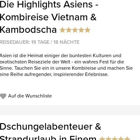
Die Highlights Asiens -
Kombireise Vietnam &
Kambodscha
REISEDAUER: 19 TAGE / 18 NÄCHTE
Asien ist die Heimat einiger der buntesten Kulturen und
exotischsten Reiseziele der Welt - ein wahres Fest für die
Sinne. Tauchen Sie ein in unsere Kombireise und machen Sie
eine Reihe aufregender, inspirierender Erlebnisse.
Auf die Wunschliste
Dschungelabenteuer &
Strandurlaub in Einem