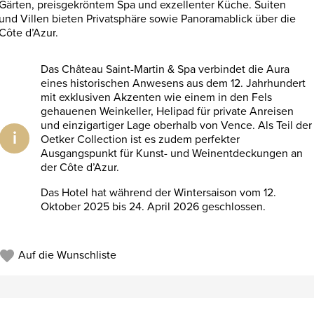
Gärten, preisgekröntem Spa und exzellenter Küche. Suiten
und Villen bieten Privatsphäre sowie Panoramablick über die
Côte d’Azur.
Das Château Saint-Martin & Spa verbindet die Aura
eines historischen Anwesens aus dem 12. Jahrhundert
mit exklusiven Akzenten wie einem in den Fels
gehauenen Weinkeller, Helipad für private Anreisen
und einzigartiger Lage oberhalb von Vence. Als Teil der
i
Oetker Collection ist es zudem perfekter
Ausgangspunkt für Kunst- und Weinentdeckungen an
der Côte d’Azur.
Das Hotel hat während der Wintersaison vom 12.
Oktober 2025 bis 24. April 2026 geschlossen.
Auf die Wunschliste