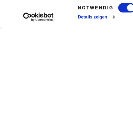
Einwilligungsauswahl
NOTWENDIG
Details zeigen
gesamte Weltkarte anzeigen