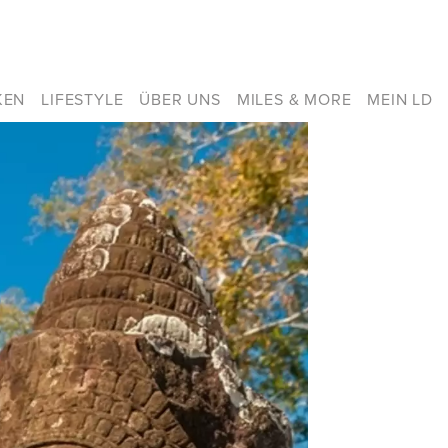
KEN
LIFESTYLE
ÜBER UNS
MILES & MORE
MEIN LD