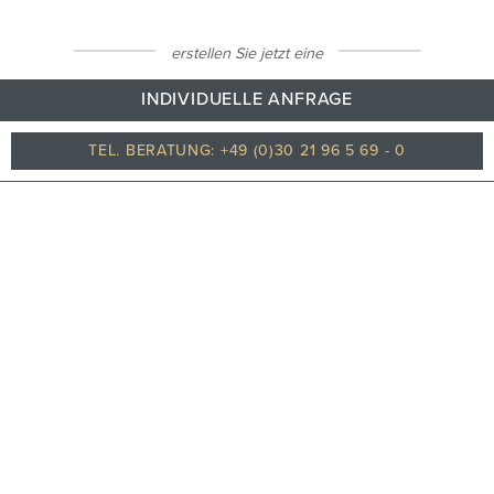
erstellen Sie jetzt eine
INDIVIDUELLE ANFRAGE
TEL. BERATUNG: +49 (0)30 21 96 5 69 - 0