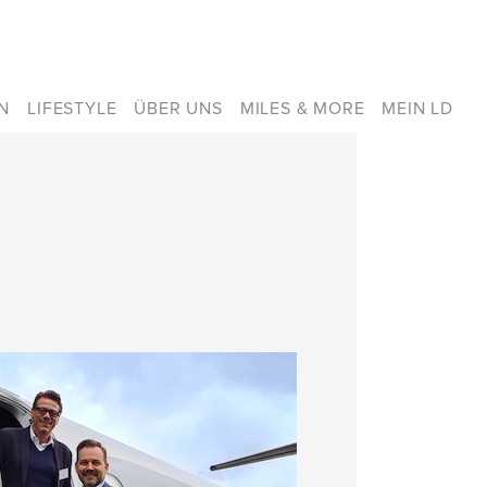
N
LIFESTYLE
ÜBER UNS
MILES & MORE
MEIN LD