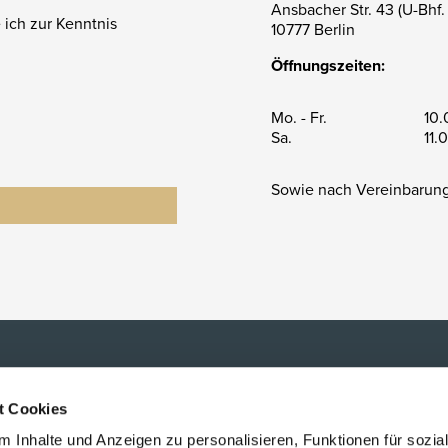
Ansbacher Str. 43 (U-Bhf.
ich zur Kenntnis
10777 Berlin
Öffnungszeiten:
Mo. - Fr.
10.
Sa.
11.
Sowie nach Vereinbarun
t Cookies
 Inhalte und Anzeigen zu personalisieren, Funktionen für sozia