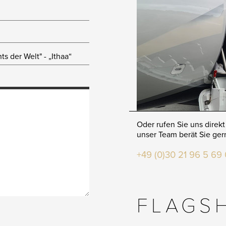
Oder rufen Sie uns direkt
unser Team berät Sie ger
+49 (0)30 21 96 5 69 
FLAGS