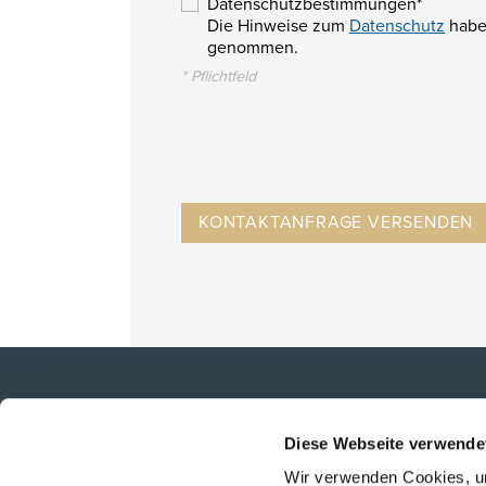
Datenschutzbestimmungen*
Die Hinweise zum
Datenschutz
habe 
genommen.
* Pflichtfeld
PHILOSOPHIE
Diese Webseite verwende
TEAM
Wir verwenden Cookies, um