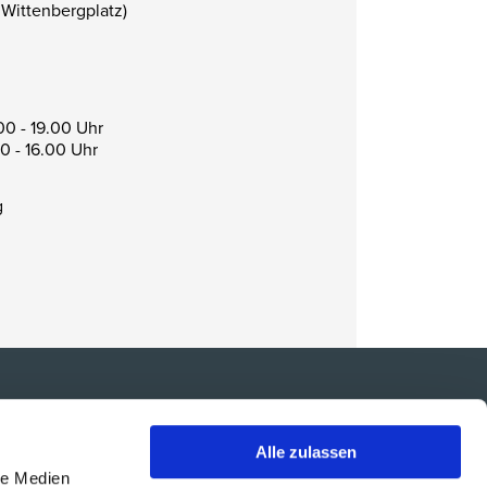
 Wittenbergplatz)
00 - 19.00 Uhr
00 - 16.00 Uhr
g
IMPRESSUM
Alle zulassen
ARB
le Medien