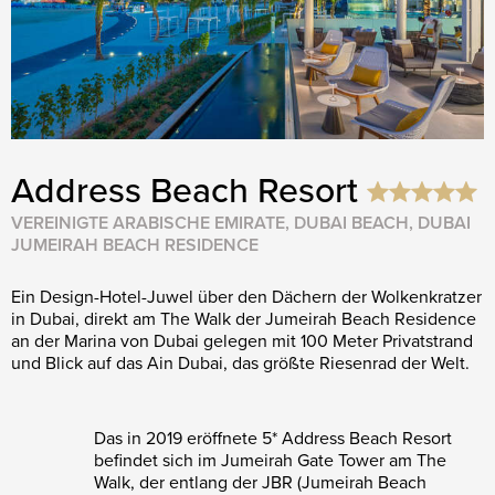
Address Beach Resort
VEREINIGTE ARABISCHE EMIRATE, DUBAI BEACH, DUBAI
JUMEIRAH BEACH RESIDENCE
Ein Design-Hotel-Juwel über den Dächern der Wolkenkratzer
in Dubai, direkt am The Walk der Jumeirah Beach Residence
an der Marina von Dubai gelegen mit 100 Meter Privatstrand
und Blick auf das Ain Dubai, das größte Riesenrad der Welt.
Das in 2019 eröffnete 5* Address Beach Resort
befindet sich im Jumeirah Gate Tower am The
Walk, der entlang der JBR (Jumeirah Beach