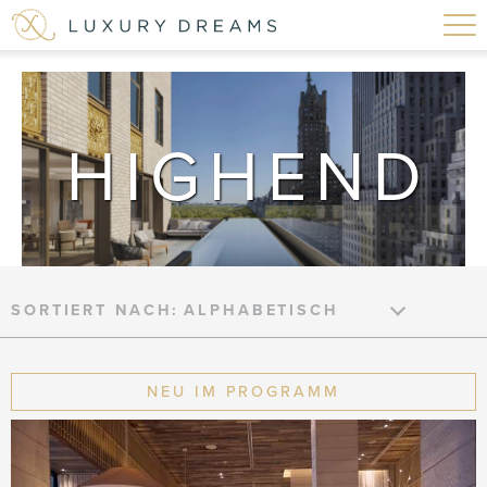
HIGHEND
SORTIERT NACH:
NEU IM PROGRAMM