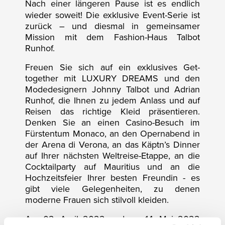
Nach einer längeren Pause ist es endlich
wieder soweit! Die exklusive Event-Serie ist
zurück – und diesmal in gemeinsamer
Mission mit dem Fashion-Haus Talbot
Runhof.
Freuen Sie sich auf ein exklusives Get-
together mit LUXURY DREAMS und den
Modedesignern Johnny Talbot und Adrian
Runhof, die Ihnen zu jedem Anlass und auf
Reisen das richtige Kleid präsentieren.
Denken Sie an einen Casino-Besuch im
Fürstentum Monaco, an den Opernabend in
der Arena di Verona, an das Käptn’s Dinner
auf Ihrer nächsten Weltreise-Etappe, an die
Cocktailparty auf Mauritius und an die
Hochzeitsfeier Ihrer besten Freundin - es
gibt viele Gelegenheiten, zu denen
moderne Frauen sich stilvoll kleiden.
Am 02. April 2022 und am 14. Mai 2022