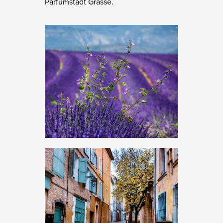
Parfümstadt Grasse.