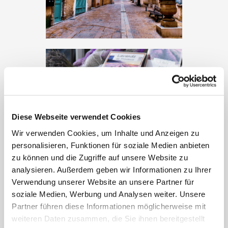
Diese Webseite verwendet Cookies
Wir verwenden Cookies, um Inhalte und Anzeigen zu
personalisieren, Funktionen für soziale Medien anbieten
zu können und die Zugriffe auf unsere Website zu
analysieren. Außerdem geben wir Informationen zu Ihrer
Verwendung unserer Website an unsere Partner für
Diese nennt sich selbst die
soziale Medien, Werbung und Analysen weiter. Unsere
„Welthauptstadt des Parfums“. Der
Partner führen diese Informationen möglicherweise mit
Duft von Jasmin, Rose und natürlich
Lavendel ist jedes Jahr eine
weiteren Daten zusammen, die Sie ihnen bereitgestellt