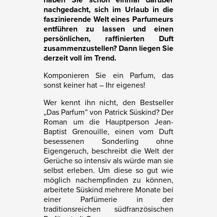
haben Sie schon einmal darüber
nachgedacht, sich im Urlaub in die
faszinierende Welt eines Parfumeurs
entführen zu lassen und einen
persönlichen, raffinierten Duft
zusammenzustellen? Dann liegen Sie
derzeit voll im Trend.
Komponieren Sie ein Parfum, das
sonst keiner hat – Ihr eigenes!
Wer kennt ihn nicht, den Bestseller
„Das Parfum” von Patrick Süskind? Der
Roman um die Hauptperson Jean-
Baptist Grenouille, einen vom Duft
besessenen Sonderling ohne
Eigengeruch, beschreibt die Welt der
Gerüche so intensiv als würde man sie
selbst erleben. Um diese so gut wie
möglich nachempfinden zu können,
arbeitete Süskind mehrere Monate bei
einer Parfümerie in der
traditionsreichen südfranzösischen