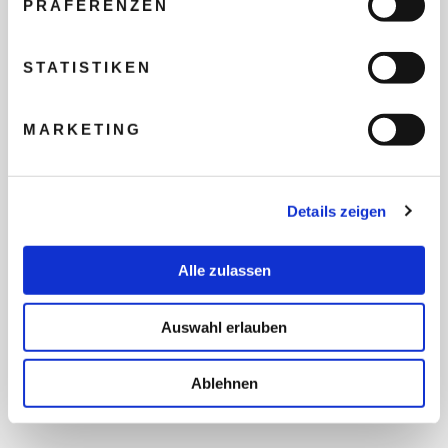
PRÄFERENZEN
REISEBUDGET FÜR ALLE
TEILNEHMER
STATISTIKEN
MARKETING
FLUG GEWÜNSCHT
Details zeigen
PRÄFERIERTER ABFLUGHAFEN
Alle zulassen
FRAGEN UND WÜNSCHE
Auswahl erlauben
Ablehnen