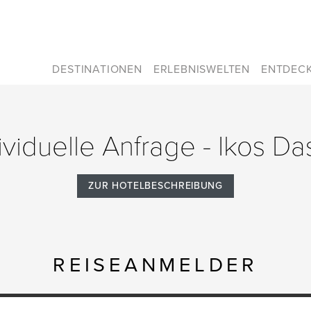
DESTINATIONEN
ERLEBNISWELTEN
ENTDEC
ividuelle Anfrage - Ikos Da
ZUR HOTELBESCHREIBUNG
REISEANMELDER