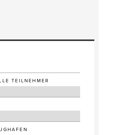
E
LLE TEILNEHMER
LUGHAFEN