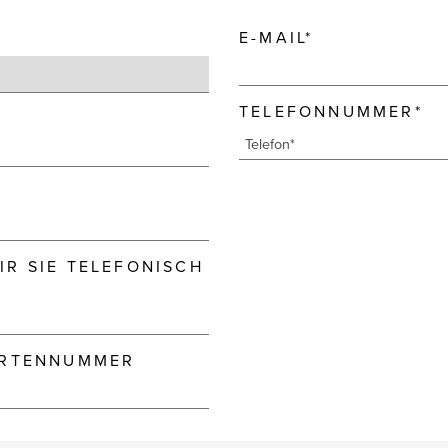
E-MAIL*
TELEFONNUMMER*
R SIE TELEFONISCH
ARTENNUMMER