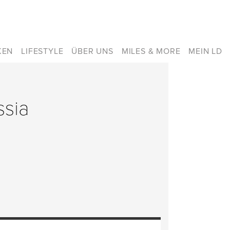
KEN
LIFESTYLE
ÜBER UNS
MILES & MORE
MEIN LD
ssia