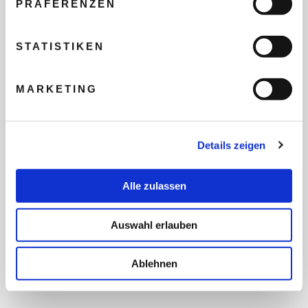
PRÄFERENZEN
REISEBUDGET FÜR ALLE
TEILNEHMER
STATISTIKEN
MARKETING
FLUG GEWÜNSCHT
Details zeigen
PRÄFERIERTER ABFLUGHAFEN
Alle zulassen
FRAGEN UND WÜNSCHE
Auswahl erlauben
Ablehnen