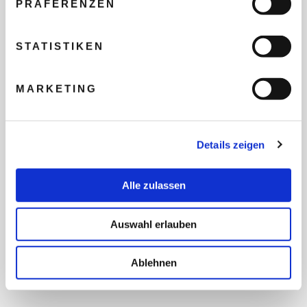
PRÄFERENZEN
REISEBUDGET FÜR ALLE
TEILNEHMER
STATISTIKEN
MARKETING
FLUG GEWÜNSCHT
Details zeigen
PRÄFERIERTER ABFLUGHAFEN
Alle zulassen
FRAGEN UND WÜNSCHE
Auswahl erlauben
Ablehnen