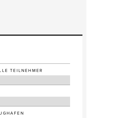
E
LLE TEILNEHMER
LUGHAFEN