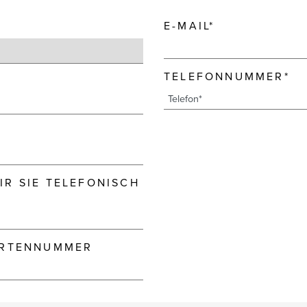
E-MAIL*
TELEFONNUMMER*
R SIE TELEFONISCH
ARTENNUMMER