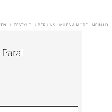
KEN
LIFESTYLE
ÜBER UNS
MILES & MORE
MEIN LD
 Paral