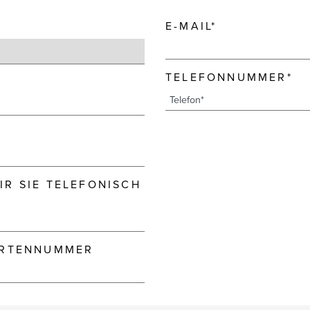
E-MAIL*
TELEFONNUMMER*
R SIE TELEFONISCH
ARTENNUMMER