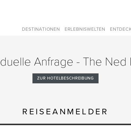
DESTINATIONEN
ERLEBNISWELTEN
ENTDEC
viduelle Anfrage - The Ned
ZUR HOTELBESCHREIBUNG
REISEANMELDER