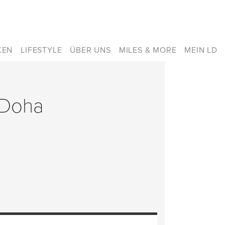
KEN
LIFESTYLE
ÜBER UNS
MILES & MORE
MEIN LD
 Doha