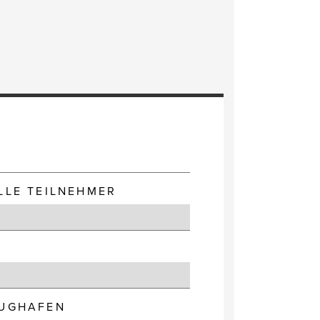
E
LLE TEILNEHMER
LUGHAFEN