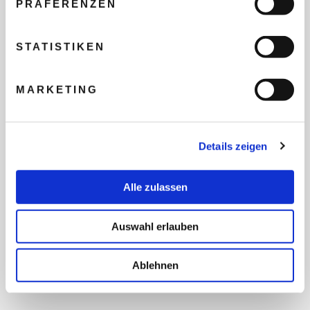
PRÄFERENZEN
REISEBUDGET FÜR ALLE
TEILNEHMER
STATISTIKEN
MARKETING
FLUG GEWÜNSCHT
Details zeigen
PRÄFERIERTER ABFLUGHAFEN
Alle zulassen
FRAGEN UND WÜNSCHE
Auswahl erlauben
Ablehnen