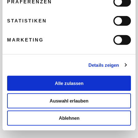
PRÄFERENZEN
REISEBUDGET FÜR ALLE
TEILNEHMER
STATISTIKEN
MARKETING
FLUG GEWÜNSCHT
Details zeigen
PRÄFERIERTER ABFLUGHAFEN
Alle zulassen
FRAGEN UND WÜNSCHE
Auswahl erlauben
Ablehnen