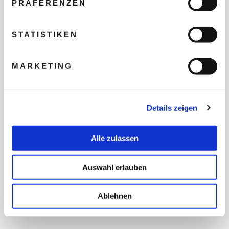
PRÄFERENZEN
REISEBUDGET FÜR ALLE
TEILNEHMER
STATISTIKEN
MARKETING
FLUG GEWÜNSCHT
Details zeigen
PRÄFERIERTER ABFLUGHAFEN
Alle zulassen
FRAGEN UND WÜNSCHE
Auswahl erlauben
Ablehnen