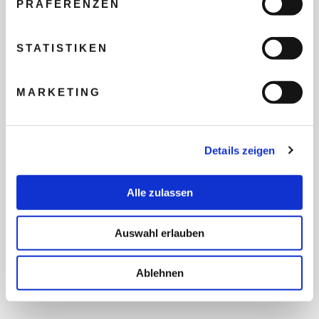
PRÄFERENZEN
REISEBUDGET FÜR ALLE
TEILNEHMER
STATISTIKEN
MARKETING
FLUG GEWÜNSCHT
Details zeigen
PRÄFERIERTER ABFLUGHAFEN
Alle zulassen
FRAGEN UND WÜNSCHE
Auswahl erlauben
Ablehnen