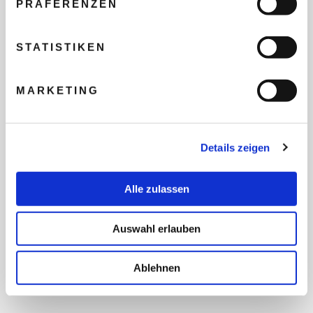
PRÄFERENZEN
REISEBUDGET FÜR ALLE
TEILNEHMER
STATISTIKEN
MARKETING
FLUG GEWÜNSCHT
Details zeigen
PRÄFERIERTER ABFLUGHAFEN
Alle zulassen
FRAGEN UND WÜNSCHE
Auswahl erlauben
Ablehnen