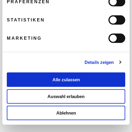
PRÄFERENZEN
REISEBUDGET FÜR ALLE
TEILNEHMER
STATISTIKEN
MARKETING
FLUG GEWÜNSCHT
Details zeigen
PRÄFERIERTER ABFLUGHAFEN
Alle zulassen
FRAGEN UND WÜNSCHE
Auswahl erlauben
Ablehnen