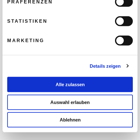
PRÄFERENZEN
REISEBUDGET FÜR ALLE
TEILNEHMER
STATISTIKEN
MARKETING
FLUG GEWÜNSCHT
Details zeigen
PRÄFERIERTER ABFLUGHAFEN
Alle zulassen
FRAGEN UND WÜNSCHE
Auswahl erlauben
Ablehnen