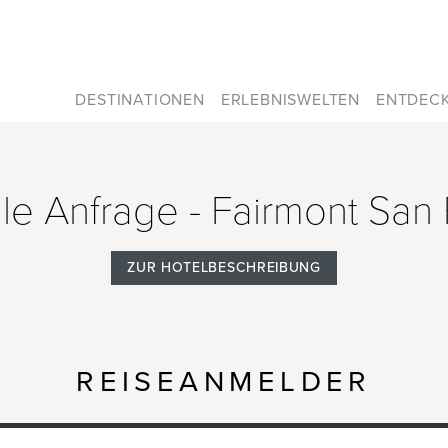
DESTINATIONEN
ERLEBNISWELTEN
ENTDEC
lle Anfrage - Fairmont San
ZUR HOTELBESCHREIBUNG
REISEANMELDER