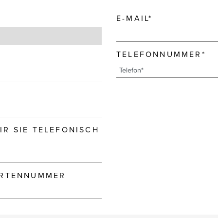
E-MAIL*
TELEFONNUMMER*
R SIE TELEFONISCH
ARTENNUMMER