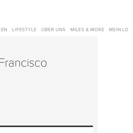
KEN
LIFESTYLE
ÜBER UNS
MILES & MORE
MEIN LD
 Francisco