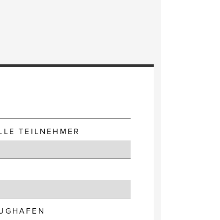
E
LLE TEILNEHMER
LUGHAFEN