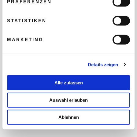
PRÄFERENZEN
REISEBUDGET FÜR ALLE
TEILNEHMER
STATISTIKEN
MARKETING
FLUG GEWÜNSCHT
Details zeigen
PRÄFERIERTER ABFLUGHAFEN
Alle zulassen
FRAGEN UND WÜNSCHE
Auswahl erlauben
Ablehnen