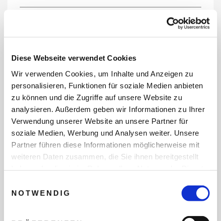
REISEDATEN
Diese Webseite verwendet Cookies
Wir verwenden Cookies, um Inhalte und Anzeigen zu
REISEZEITRAUM
personalisieren, Funktionen für soziale Medien anbieten
zu können und die Zugriffe auf unsere Website zu
analysieren. Außerdem geben wir Informationen zu Ihrer
Verwendung unserer Website an unsere Partner für
ANZAHL ERWACHSENE
soziale Medien, Werbung und Analysen weiter. Unsere
Partner führen diese Informationen möglicherweise mit
weiteren Daten zusammen, die Sie ihnen bereitgestellt
ANZAHL KINDER
haben oder die sie im Rahmen Ihrer Nutzung der Dienste
gesammelt haben.
Einwilligungsauswahl
NOTWENDIG
REISEDAUER/NÄCHTE