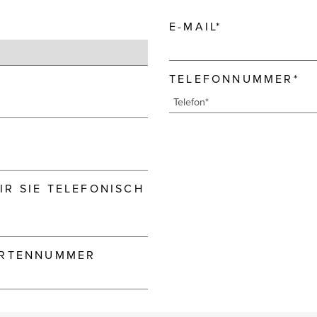
E-MAIL*
TELEFONNUMMER*
R SIE TELEFONISCH
ARTENNUMMER