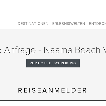
DESTINATIONEN
ERLEBNISWELTEN
ENTDEC
le Anfrage - Naama Beach V
ZUR HOTELBESCHREIBUNG
REISEANMELDER