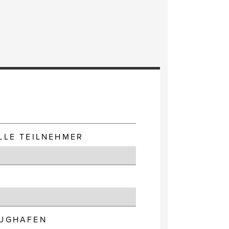
E
LLE TEILNEHMER
LUGHAFEN