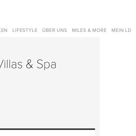
KEN
LIFESTYLE
ÜBER UNS
MILES & MORE
MEIN LD
illas & Spa