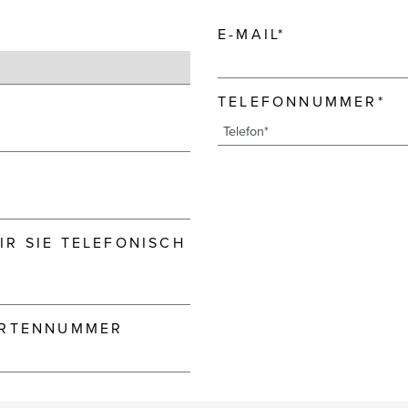
E-MAIL*
TELEFONNUMMER*
R SIE TELEFONISCH
ARTENNUMMER