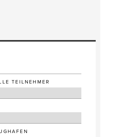
E
LLE TEILNEHMER
LUGHAFEN