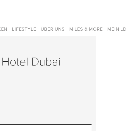
KEN
LIFESTYLE
ÜBER UNS
MILES & MORE
MEIN LD
a Hotel Dubai