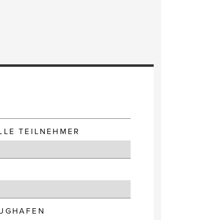
E
LLE TEILNEHMER
LUGHAFEN