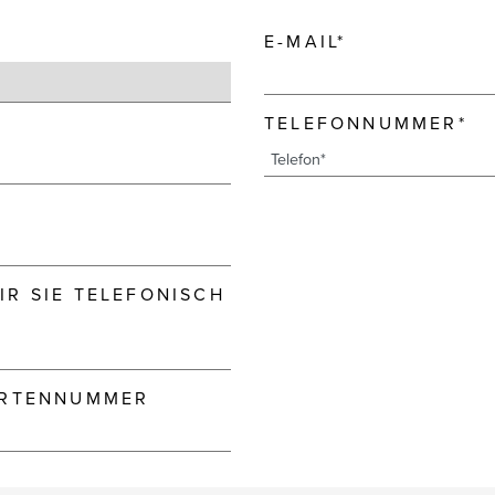
E-MAIL*
TELEFONNUMMER*
R SIE TELEFONISCH
ARTENNUMMER