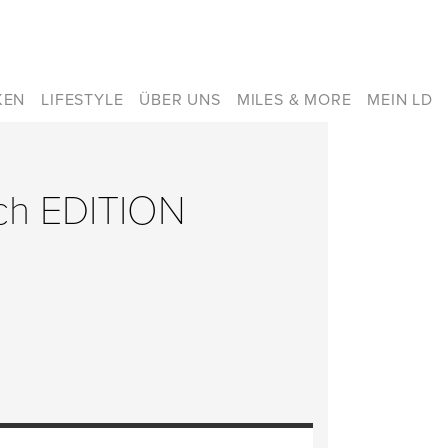
KEN
LIFESTYLE
ÜBER UNS
MILES & MORE
MEIN LD
ach EDITION