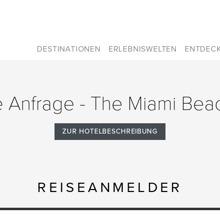
DESTINATIONEN
ERLEBNISWELTEN
ENTDEC
le Anfrage - The Miami Be
ZUR HOTELBESCHREIBUNG
REISEANMELDER