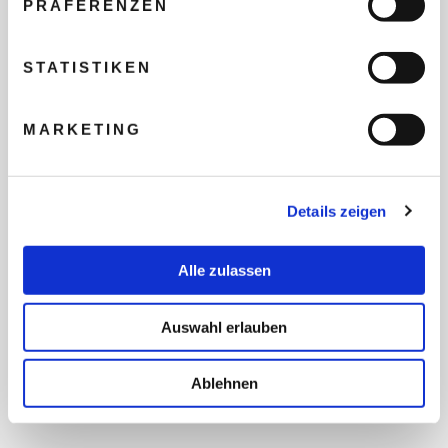
PRÄFERENZEN
REISEBUDGET FÜR ALLE
TEILNEHMER
STATISTIKEN
MARKETING
FLUG GEWÜNSCHT
Details zeigen
PRÄFERIERTER ABFLUGHAFEN
Alle zulassen
FRAGEN UND WÜNSCHE
Auswahl erlauben
Ablehnen