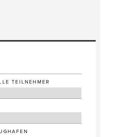
E
LLE TEILNEHMER
LUGHAFEN