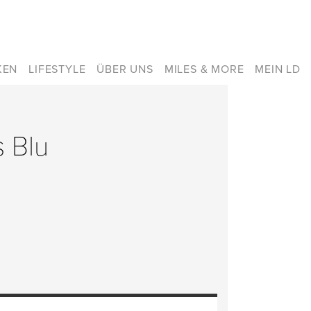
KEN
LIFESTYLE
ÜBER UNS
MILES & MORE
MEIN LD
s Blu