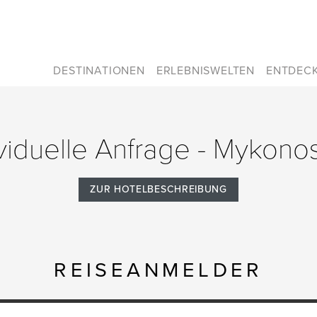
DESTINATIONEN
ERLEBNISWELTEN
ENTDEC
viduelle Anfrage - Mykono
ZUR HOTELBESCHREIBUNG
REISEANMELDER