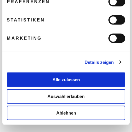
PRÄFERENZEN
REISEBUDGET FÜR ALLE
TEILNEHMER
STATISTIKEN
MARKETING
FLUG GEWÜNSCHT
Details zeigen
PRÄFERIERTER ABFLUGHAFEN
Alle zulassen
FRAGEN UND WÜNSCHE
Auswahl erlauben
Ablehnen