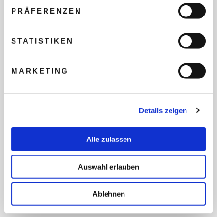
PRÄFERENZEN
REISEBUDGET FÜR ALLE
STATISTIKEN
TEILNEHMER
MARKETING
FLUG GEWÜNSCHT
Details zeigen
PRÄFERIERTER ABFLUGHAFEN
Alle zulassen
FRAGEN UND WÜNSCHE
Auswahl erlauben
Ablehnen