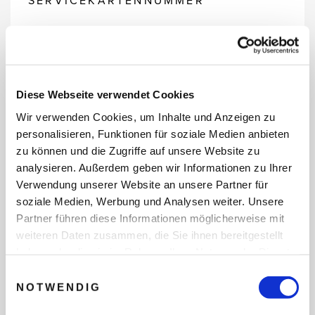
SERVICEKARTENNUMMER
REISEDATEN
Diese Webseite verwendet Cookies
Wir verwenden Cookies, um Inhalte und Anzeigen zu
personalisieren, Funktionen für soziale Medien anbieten
REISEZEITRAUM
zu können und die Zugriffe auf unsere Website zu
analysieren. Außerdem geben wir Informationen zu Ihrer
Verwendung unserer Website an unsere Partner für
ANZAHL ERWACHSENE
soziale Medien, Werbung und Analysen weiter. Unsere
Partner führen diese Informationen möglicherweise mit
weiteren Daten zusammen, die Sie ihnen bereitgestellt
haben oder die sie im Rahmen Ihrer Nutzung der Dienste
ANZAHL KINDER
gesammelt haben.
Einwilligungsauswahl
NOTWENDIG
REISEDAUER/NÄCHTE