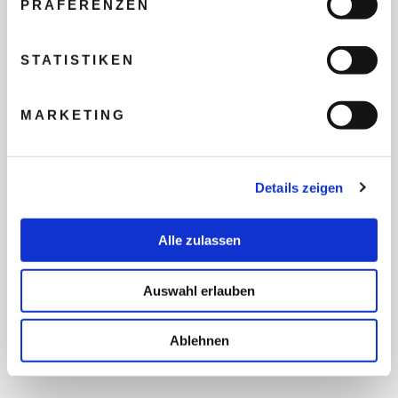
PRÄFERENZEN
REISEBUDGET FÜR ALLE
TEILNEHMER
STATISTIKEN
MARKETING
FLUG GEWÜNSCHT
Details zeigen
PRÄFERIERTER ABFLUGHAFEN
Alle zulassen
FRAGEN UND WÜNSCHE
Auswahl erlauben
Ablehnen