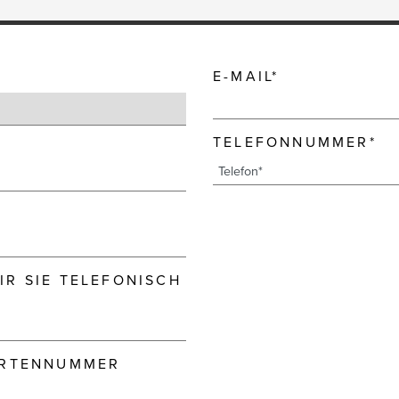
E-MAIL*
TELEFONNUMMER*
R SIE TELEFONISCH
ARTENNUMMER