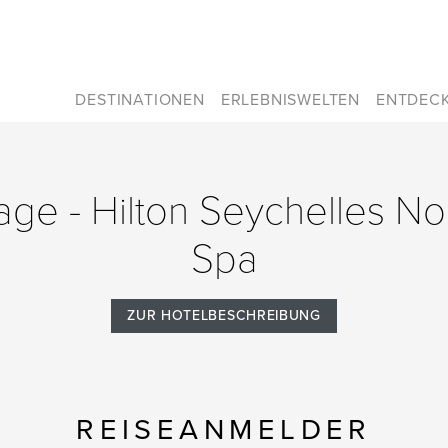
DESTINATIONEN
ERLEBNISWELTEN
ENTDEC
rage - Hilton Seychelles N
Spa
ZUR HOTELBESCHREIBUNG
REISEANMELDER