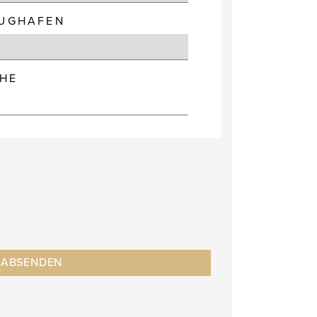
LUGHAFEN
HE