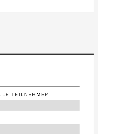
E
LLE TEILNEHMER