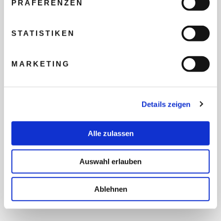
PRÄFERENZEN
REISEBUDGET FÜR ALLE
TEILNEHMER
STATISTIKEN
MARKETING
FLUG GEWÜNSCHT
Details zeigen
PRÄFERIERTER ABFLUGHAFEN
Alle zulassen
FRAGEN UND WÜNSCHE
Auswahl erlauben
Ablehnen