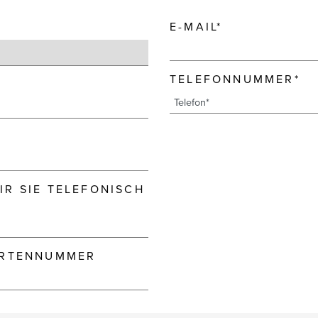
E-MAIL*
TELEFONNUMMER*
R SIE TELEFONISCH
ARTENNUMMER