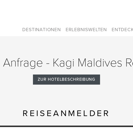
DESTINATIONEN
ERLEBNISWELTEN
ENTDEC
e Anfrage - Kagi Maldives 
ZUR HOTELBESCHREIBUNG
REISEANMELDER