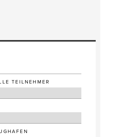
E
LLE TEILNEHMER
LUGHAFEN