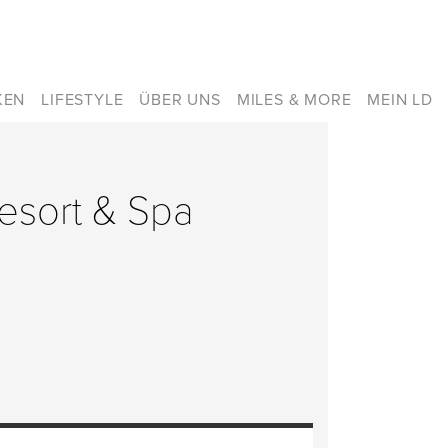
KEN
LIFESTYLE
ÜBER UNS
MILES & MORE
MEIN LD
Resort & Spa