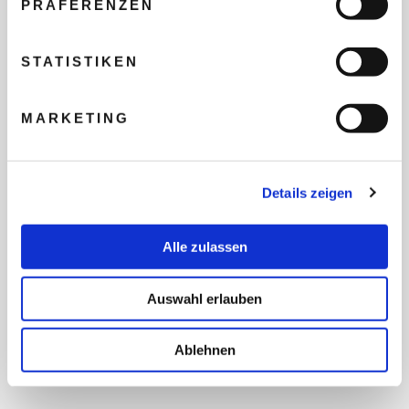
PRÄFERENZEN
REISEBUDGET FÜR ALLE
TEILNEHMER
STATISTIKEN
MARKETING
FLUG GEWÜNSCHT
Details zeigen
PRÄFERIERTER ABFLUGHAFEN
Alle zulassen
FRAGEN UND WÜNSCHE
Auswahl erlauben
Ablehnen