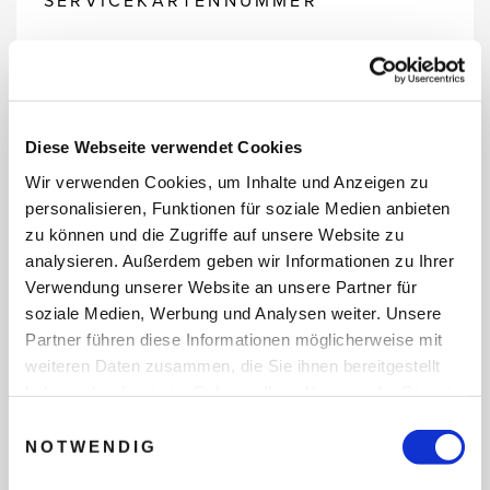
SERVICEKARTENNUMMER
REISEDATEN
Diese Webseite verwendet Cookies
Wir verwenden Cookies, um Inhalte und Anzeigen zu
personalisieren, Funktionen für soziale Medien anbieten
REISEZEITRAUM
zu können und die Zugriffe auf unsere Website zu
analysieren. Außerdem geben wir Informationen zu Ihrer
Verwendung unserer Website an unsere Partner für
ANZAHL ERWACHSENE
soziale Medien, Werbung und Analysen weiter. Unsere
Partner führen diese Informationen möglicherweise mit
weiteren Daten zusammen, die Sie ihnen bereitgestellt
haben oder die sie im Rahmen Ihrer Nutzung der Dienste
ANZAHL KINDER
gesammelt haben.
Einwilligungsauswahl
NOTWENDIG
REISEDAUER/NÄCHTE