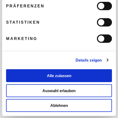
PRÄFERENZEN
REISEBUDGET FÜR ALLE
STATISTIKEN
TEILNEHMER
MARKETING
FLUG GEWÜNSCHT
Details zeigen
PRÄFERIERTER ABFLUGHAFEN
Alle zulassen
FRAGEN UND WÜNSCHE
Auswahl erlauben
Ablehnen