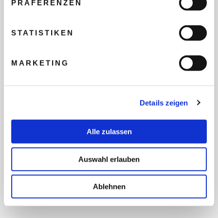
PRÄFERENZEN
REISEBUDGET FÜR ALLE
TEILNEHMER
STATISTIKEN
MARKETING
FLUG GEWÜNSCHT
Details zeigen
PRÄFERIERTER ABFLUGHAFEN
Alle zulassen
FRAGEN UND WÜNSCHE
Auswahl erlauben
Ablehnen