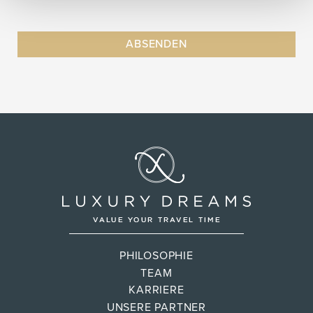
PHILOSOPHIE
TEAM
KARRIERE
UNSERE PARTNER