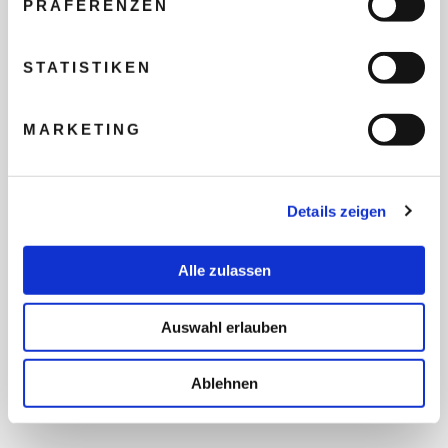
PRÄFERENZEN
REISEBUDGET FÜR ALLE
TEILNEHMER
STATISTIKEN
MARKETING
FLUG GEWÜNSCHT
Details zeigen
PRÄFERIERTER ABFLUGHAFEN
Alle zulassen
FRAGEN UND WÜNSCHE
Auswahl erlauben
Ablehnen