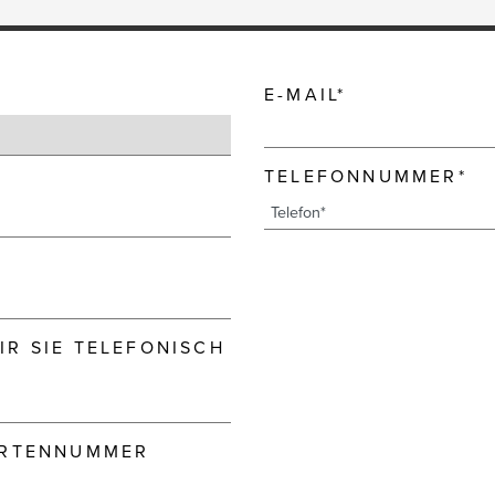
E-MAIL*
TELEFONNUMMER*
R SIE TELEFONISCH
ARTENNUMMER