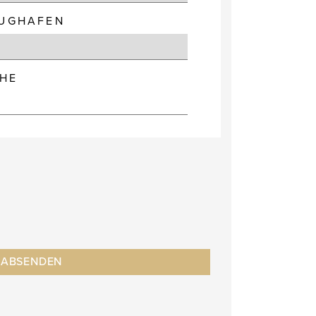
LUGHAFEN
HE