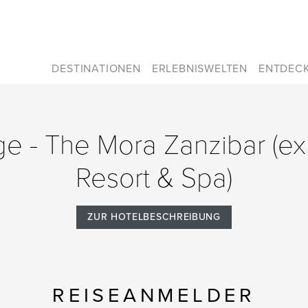
DESTINATIONEN
ERLEBNISWELTEN
ENTDEC
age - The Mora Zanzibar (e
Resort & Spa)
ZUR HOTELBESCHREIBUNG
REISEANMELDER