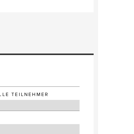
E
LLE TEILNEHMER