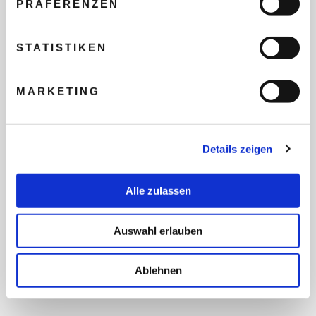
PRÄFERENZEN
REISEBUDGET FÜR ALLE
TEILNEHMER
STATISTIKEN
MARKETING
FLUG GEWÜNSCHT
Details zeigen
PRÄFERIERTER ABFLUGHAFEN
Alle zulassen
FRAGEN UND WÜNSCHE
Auswahl erlauben
Ablehnen