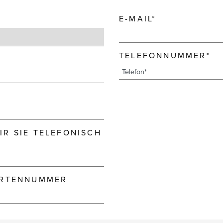
E-MAIL*
TELEFONNUMMER*
R SIE TELEFONISCH
ARTENNUMMER