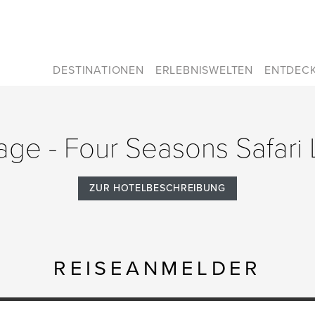
DESTINATIONEN
ERLEBNISWELTEN
ENTDEC
rage - Four Seasons Safar
ZUR HOTELBESCHREIBUNG
REISEANMELDER