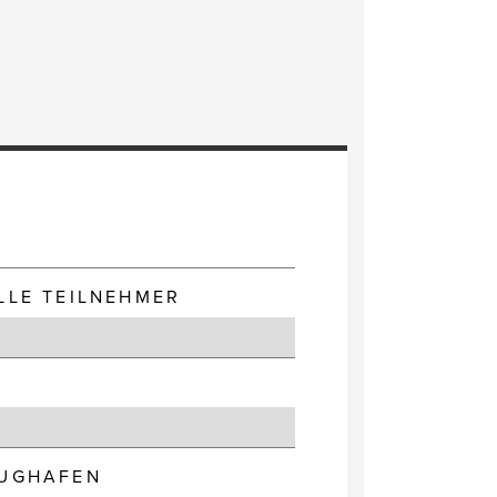
E
LLE TEILNEHMER
LUGHAFEN