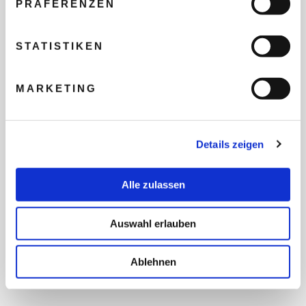
PRÄFERENZEN
REISEBUDGET FÜR ALLE
TEILNEHMER
STATISTIKEN
MARKETING
FLUG GEWÜNSCHT
Details zeigen
PRÄFERIERTER ABFLUGHAFEN
Alle zulassen
FRAGEN UND WÜNSCHE
Auswahl erlauben
Ablehnen